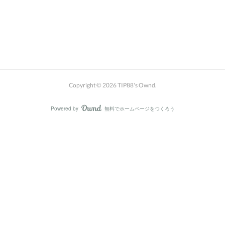
Copyright ©
2026
TIP88's Ownd
.
Powered by
無料でホームページをつくろう
AmebaOwnd