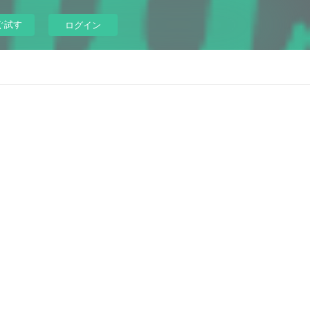
ぐ試す
ログイン