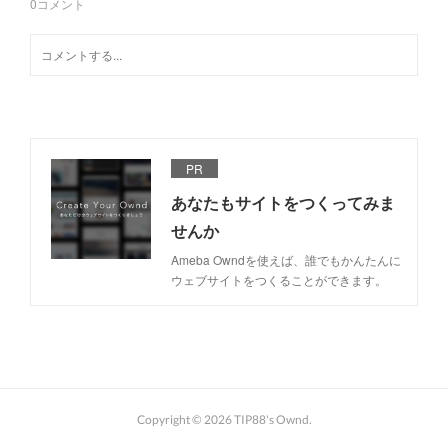
0
コメント
PR
あなたもサイトをつくってみま
せんか
Ameba Owndを使えば、誰でもかんたんに
ウェブサイトをつくることができます。
Copyright ©
2026
TIP88's Ownd
.