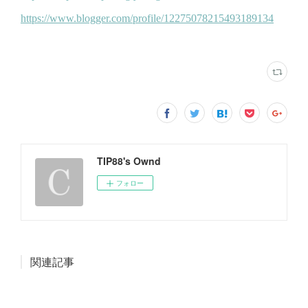
TIP88's Ownd
フォロー
関連記事