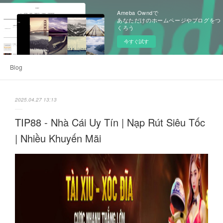
Ameba Owndで
あなただけのホームページやブログをつ
くろう
今すぐ試す
Blog
2025.04.27 13:13
TIP88 - Nhà Cái Uy Tín | Nạp Rút Siêu Tốc
| Nhiều Khuyến Mãi